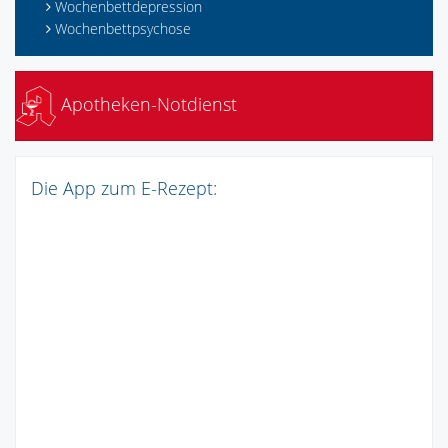
Wochenbettdepression
Wochenbettpsychose
Apotheken-Notdienst
Die App zum E-Rezept: