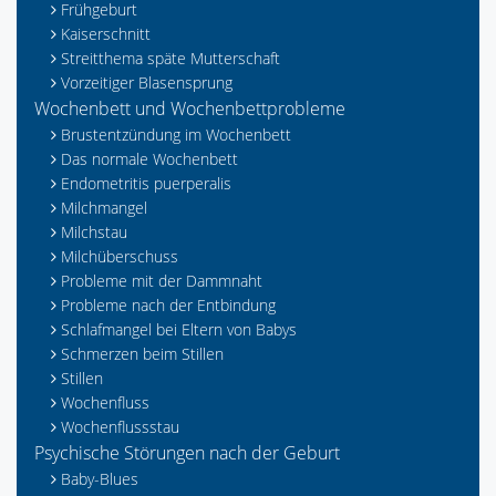
Frühgeburt
Kaiserschnitt
Streitthema späte Mutterschaft
Vorzeitiger Blasensprung
Wochenbett und Wochenbettprobleme
Brustentzündung im Wochenbett
Das normale Wochenbett
Endometritis puerperalis
Milchmangel
Milchstau
Milchüberschuss
Probleme mit der Dammnaht
Probleme nach der Entbindung
Schlafmangel bei Eltern von Babys
Schmerzen beim Stillen
Stillen
Wochenfluss
Wochenflussstau
Psychische Störungen nach der Geburt
Baby-Blues