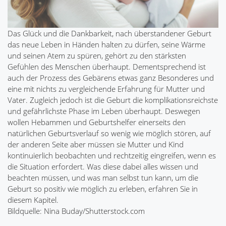
Das Glück und die Dankbarkeit, nach überstandener Geburt
das neue Leben in Händen halten zu dürfen, seine Wärme
und seinen Atem zu spüren, gehört zu den stärksten
Gefühlen des Menschen überhaupt. Dementsprechend ist
auch der Prozess des Gebärens etwas ganz Besonderes und
eine mit nichts zu vergleichende Erfahrung für Mutter und
Vater. Zugleich jedoch ist die Geburt die komplikationsreichste
und gefährlichste Phase im Leben überhaupt. Deswegen
wollen Hebammen und Geburtshelfer einerseits den
natürlichen Geburtsverlauf so wenig wie möglich stören, auf
der anderen Seite aber müssen sie Mutter und Kind
kontinuierlich beobachten und rechtzeitig eingreifen, wenn es
die Situation erfordert. Was diese dabei alles wissen und
beachten müssen, und was man selbst tun kann, um die
Geburt so positiv wie möglich zu erleben, erfahren Sie in
diesem Kapitel.
Bildquelle: Nina Buday/Shutterstock.com