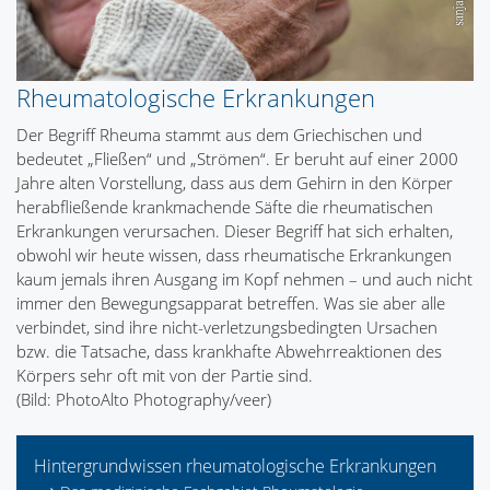
Rheumatologische Erkrankungen
Der Begriff Rheuma stammt aus dem Griechischen und
bedeutet „Fließen“ und „Strömen“. Er beruht auf einer 2000
Jahre alten Vorstellung, dass aus dem Gehirn in den Körper
herabfließende krankmachende Säfte die rheumatischen
Erkrankungen verursachen. Dieser Begriff hat sich erhalten,
obwohl wir heute wissen, dass rheumatische Erkrankungen
kaum jemals ihren Ausgang im Kopf nehmen – und auch nicht
immer den Bewegungsapparat betreffen. Was sie aber alle
verbindet, sind ihre nicht-verletzungsbedingten Ursachen
bzw. die Tatsache, dass krankhafte Abwehrreaktionen des
Körpers sehr oft mit von der Partie sind.
(Bild: PhotoAlto Photography/veer)
Hintergrundwissen rheumatologische Erkrankungen