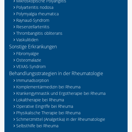
Mikroskopische Polyangiitis
Polyarteriitis nodosa
Polymyalgia rheumatica
Raynaud-Syndrom
Riesenzellarteriitis
Thrombangiitis obliterans
Vaskulitiden
Sonstige Erkrankungen
Fibromyalgie
Osteomalazie
VEXAS-Syndrom
Behandlungsstrategien in der Rheumatologie
Immunadsorption
Komplementärmedizin bei Rheuma
Krankengymnastik und Ergotherapie bei Rheuma
Lokaltherapie bei Rheuma
Operative Eingriffe bei Rheuma
Physikalische Therapie bei Rheuma
Schmerzmittel (Analgetika) in der Rheumatologie
Selbsthilfe bei Rheuma