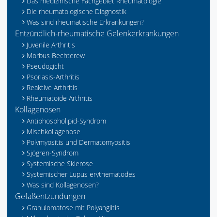
Das medizinische Fachgebiet Rheumatologie
Die rheumatologische Diagnostik
Was sind rheumatische Erkrankungen?
Entzündlich-rheumatische Gelenkerkrankungen
Juvenile Arthritis
Morbus Bechterew
Pseudogicht
Psoriasis-Arthritis
Reaktive Arthritis
Rheumatoide Arthritis
Kollagenosen
Antiphospholipid-Syndrom
Mischkollagenose
Polymyositis und Dermatomyositis
Sjögren-Syndrom
Systemische Sklerose
Systemischer Lupus erythematodes
Was sind Kollagenosen?
Gefäßentzündungen
Granulomatose mit Polyangiitis