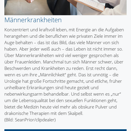
Männerkrankheiten
Konzentriert und kraftvoll leben, mit Energie an die Aufgaben
herangehen und die beruflichen wie privaten Ziele immer im
Auge behalten – das ist das Bild, das viele Männer von sich
haben. Aber jeder weiß auch – das Leben ist nicht immer so.
Über Männerkrankheiten wird viel weniger gesprochen als
über Frauenleiden. Manchmal tun sich Männer schwer, über
Beschwerden und Krankheiten zu reden. Erst recht dann,
wenn es um ihre „Männlichkeit“ geht. Das ist unnötig – die
Urologie hat große Fortschritte gemacht, und etliche, früher
unheilbare Erkrankungen sind heute gezielt und
nebenwirkungsarm behandelbar. Und selbst wenn es „nur“
um die Lebensqualität bei den sexuellen Funktionen geht,
bietet die Medizin heute viel mehr als obskure Pulver und
drakonische Therapien mit dem Skalpell.
(Bild: SeanPrior/clipdealer)