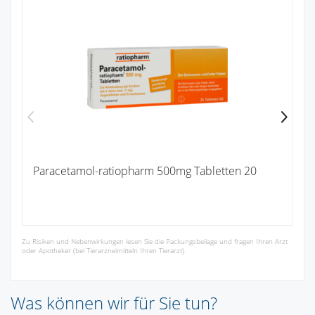
Paracetamol-ratiopharm 500mg Tabletten 20
Zu Risiken und Nebenwirkungen lesen Sie die Packungsbeilage und fragen Ihren Arzt
oder Apotheker (bei Tierarzneimitteln Ihren Tierarzt).
Was können wir für Sie tun?