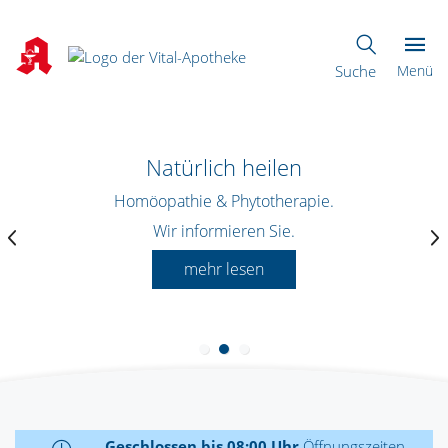
Suche
Menü
Natürlich heilen
Homöopathie & Phytotherapie.
Wir informieren Sie.
mehr lesen
Geschlossen bis 08:00 Uhr
Öffnungszeiten